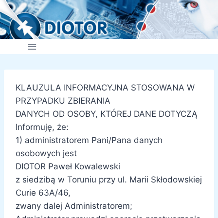
Przejdź
do
treści
KLAUZULA INFORMACYJNA STOSOWANA W
PRZYPADKU ZBIERANIA
DANYCH OD OSOBY, KTÓREJ DANE DOTYCZĄ
Informuję, że:
1) administratorem Pani/Pana danych
osobowych jest
DIOTOR Paweł Kowalewski
z siedzibą w Toruniu przy ul. Marii Skłodowskiej
Curie 63A/46,
zwany dalej Administratorem;