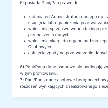
5) posiada Pani/Pan prawo do:
żądania od Administratora dostępu do s
usunięcia lub ograniczenia przetwarzan
wniesienia sprzeciwu wobec takiego prz
przenoszenia danych
wniesienia skargi do organu nadzorcze
Osobowych
cofnięcia zgody na przetwarzanie dany
6) Pani/Pana dane osobowe nie podlegają 
w tym profilowaniu,
7) Pani/Pana dane osobowe będą przechowyw
roszczeń wynikających z realizowanego zlec