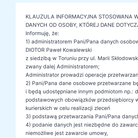
KLAUZULA INFORMACYJNA STOSOWANA W 
DANYCH OD OSOBY, KTÓREJ DANE DOTYCZ
Informuję, że:
1) administratorem Pani/Pana danych osobow
DIOTOR Paweł Kowalewski
z siedzibą w Toruniu przy ul. Marii Skłodowsk
zwany dalej Administratorem;
Administrator prowadzi operacje przetwarza
2) Pani/Pana dane osobowe przetwarzane będą
i będą udostępniane innym podmiotom np.: do
podstawowych obowiązków przedsiębiorcy wy
kurierskich w celu realizacji zleceń
3) podstawą przetwarzania Pani/Pana danych 
4) podanie danych jest niezbędne do zawar
niemożliwe jest zawarcie umowy,