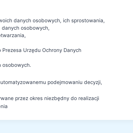
woich danych osobowych, ich sprostowania,
ia danych osobowych,
etwarzania,
go Prezesa Urzędu Ochrony Danych
ch osobowych.
zautomatyzowanemu podejmowaniu decyzji,
ane przez okres niezbędny do realizacji
enia