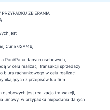
PRZYPADKU ZBIERANIA
Ą
ych jest
iej Curie 63A/46,
nia Pani/Pana danych osobowych,
 w celu realizacji transakcji sprzedaży
 biura rachunkowego w celu realizacji
nikających z przepisów lub firm
osobowych jest realizacja transakcji,
cia umowy, w przypadku niepodania danych