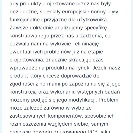
aby produkty projektowane przez nas były
bezpieczne, spełniały europejskie normy, były
funkcjonalne i przyjazne dla użytkownika.
Zawsze dokładnie analizujemy specyfikę
konstruowanego przez nas urządzenia, co
pozwala nam na wykrycie i eliminację
ewentualnych problemów już na etapie
projektowania, znacznie skracając czas
wprowadzenia produktu na rynek. Jeżeli masz
produkt który chcesz doprowadzić do
zgodności z normami po zapoznaniu się z jego
konstrukcją oraz wykonaniu wstępnych badań
możemy podjąć się jego modyfikacji. Problem
może zależeć zarówno w wyborze
zastosowanych komponentów, sposobie ich
rozmieszczenia względem siebie, samym
projekcie obwodu drukowanego PCB, jak i